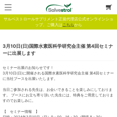
サルベストロールサプリメント正規代理店公式オンラインショ
ップ。ご購入は
こちら
から
3月10日(日)国際水素医科学研究会主催 第4回セミナ
ーに出展します
セミナー出展のお知らせです！
3月10日(日)に開催される国際水素医科学研究会主催 第4回セミナー
に当社ブースを出展いたします。
当日ご参加される先生は、お会いできることを楽しみにしておりま
す。 ブースにお立ち寄り頂いた先生には、特典をご用意しておりま
すのでお楽しみに。
【 セミナー情報 】
日時：2024年3月10日（日）9：00～16：30（開場 8：30）