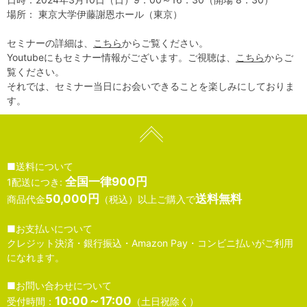
場所： 東京大学伊藤謝恩ホール（東京）
セミナーの詳細は、
こちら
からご覧ください。
Youtubeにもセミナー情報がございます。ご視聴は、
こちら
からご
覧ください。
それでは、セミナー当日にお会いできることを楽しみにしておりま
す。
■送料について
全国一律900円
1配送につき:
50,000円
送料無料
商品代金
（税込）以上ご購入で
■お支払いについて
クレジット決済・銀行振込・Amazon Pay・コンビニ払いがご利用
になれます。
■お問い合わせについて
10:00～17:00
受付時間：
（土日祝除く）