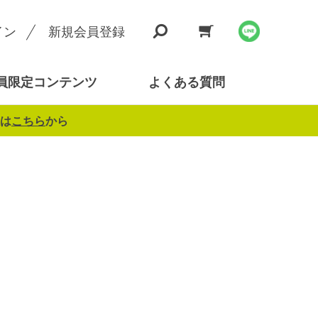
イン
新規会員登録
員限定コンテンツ
よくある質問
は
こちら
から