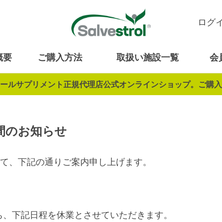
ログ
概要
ご購入方法
取扱い施設一覧
会
ールサプリメント正規代理店公式オンラインショップ。ご購入
間のお知らせ
して、下記の通りご案内申し上げます。
ち、下記日程を休業とさせていただきます。