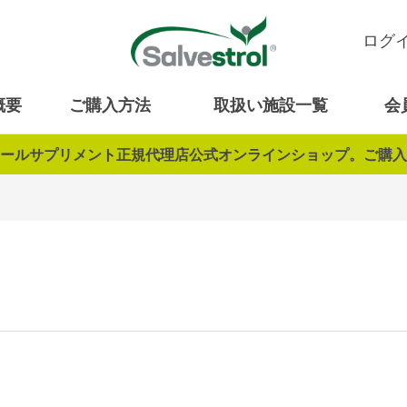
ログ
概要
ご購入方法
取扱い施設一覧
会
ールサプリメント正規代理店公式オンラインショップ。ご購入