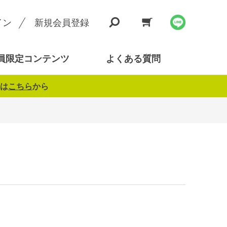
イン
新規会員登録
員限定コンテンツ
よくある質問
は
こちら
から